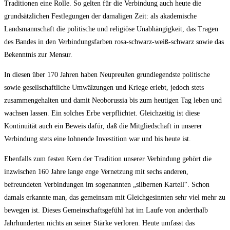
Traditionen eine Rolle. So gelten für die Verbindung auch heute die
grundsätzlichen Festlegungen der damaligen Zeit: als akademische
Landsmannschaft die politische und religiöse Unabhängigkeit, das Tragen
des Bandes in den Verbindungsfarben rosa-schwarz-weiß-schwarz sowie das
Bekenntnis zur Mensur.
In diesen über 170 Jahren haben Neupreußen grundlegendste politische
sowie gesellschaftliche Umwälzungen und Kriege erlebt, jedoch stets
zusammengehalten und damit Neoborussia bis zum heutigen Tag leben und
wachsen lassen. Ein solches Erbe verpflichtet. Gleichzeitig ist diese
Kontinuität auch ein Beweis dafür, daß die Mitgliedschaft in unserer
Verbindung stets eine lohnende Investition war und bis heute ist.
Ebenfalls zum festen Kern der Tradition unserer Verbindung gehört die
inzwischen 160 Jahre lange enge Vernetzung mit sechs anderen,
befreundeten Verbindungen im sogenannten „silbernen Kartell“. Schon
damals erkannte man, das gemeinsam mit Gleichgesinnten sehr viel mehr zu
bewegen ist. Dieses Gemeinschaftsgefühl hat im Laufe von anderthalb
Jahrhunderten nichts an seiner Stärke verloren. Heute umfasst das