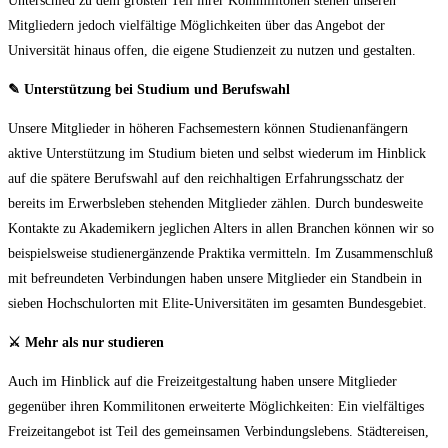
Unterschied zu dem größten Teil ihrer Kommilitonen stehen unseren
Mitgliedern jedoch vielfältige Möglichkeiten über das Angebot der
Universität hinaus offen, die eigene Studienzeit zu nutzen und gestalten.
✎ Unterstützung bei Studium und Berufswahl
Unsere Mitglieder in höheren Fachsemestern können Studienanfängern
aktive Unterstützung im Studium bieten und selbst wiederum im Hinblick
auf die spätere Berufswahl auf den reichhaltigen Erfahrungsschatz der
bereits im Erwerbsleben stehenden Mitglieder zählen. Durch bundesweite
Kontakte zu Akademikern jeglichen Alters in allen Branchen können wir so
beispielsweise studienergänzende Praktika vermitteln. Im Zusammenschluß
mit befreundeten Verbindungen haben unsere Mitglieder ein Standbein in
sieben Hochschulorten mit Elite-Universitäten im gesamten Bundesgebiet.
⚔
Mehr als nur studieren
Auch im Hinblick auf die Freizeitgestaltung haben unsere Mitglieder
gegenüber ihren Kommilitonen erweiterte Möglichkeiten: Ein vielfältiges
Freizeitangebot ist Teil des gemeinsamen Verbindungslebens. Städtereisen,