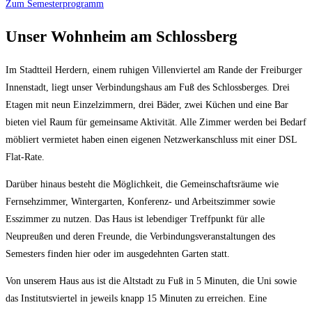
Zum Semesterprogramm
Unser Wohnheim am Schlossberg
Im Stadtteil Herdern, einem ruhigen Villenviertel am Rande der Freiburger
Innenstadt, liegt unser Verbindungshaus am Fuß des Schlossberges. Drei
Etagen mit neun Einzelzimmern, drei Bäder, zwei Küchen und eine Bar
bieten viel Raum für gemeinsame Aktivität. Alle Zimmer werden bei Bedarf
möbliert vermietet haben einen eigenen Netzwerkanschluss mit einer DSL
Flat-Rate.
Darüber hinaus besteht die Möglichkeit, die Gemeinschaftsräume wie
Fernsehzimmer, Wintergarten, Konferenz- und Arbeitszimmer sowie
Esszimmer zu nutzen. Das Haus ist lebendiger Treffpunkt für alle
Neupreußen und deren Freunde, die Verbindungsveranstaltungen des
Semesters finden hier oder im ausgedehnten Garten statt.
Von unserem Haus aus ist die Altstadt zu Fuß in 5 Minuten, die Uni sowie
das Institutsviertel in jeweils knapp 15 Minuten zu erreichen. Eine