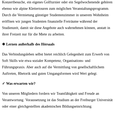
Konzertbesuche, ein eigenes Golfturnier oder ein Segelwochenende gehören
ebenso wie alpine Klettertouren zum möglichen Veranstaltungsprogramm.
Durch die Vermietung günstiger Studentenzimmer in unserem Wohnheim
eröffnen wir jungen Studenten finanzielle Freiräume während der
Studienzeit, damit sie diese Angebote auch wahrnehmen können, anstatt in
ihrer Freizeit nur für die Miete zu arbeiten.
❉
Lernen außerhalb des Hörsaals
Das Verbindungsleben selbst bietet reichlich Gelegenheit zum Erwerb von
Soft Skills wie etwa sozialer Kompetenz, Organisations- und
Führungspraxis. Aber auch auf die Vermittlung von gesellschaftlichem
Auftreten, Rhetorik und guten Umgangsformen wird Wert gelegt.
✓ Was erwarten wir?
Von unseren Mitgliedern fordern wir Teamfähigkeit und Freude an
Verantwortung. Voraussetzung ist das Studium an der Freiburger Universität
oder einer gleichgestellten akademischen Bildungseinrichtung.